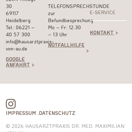
30
TELEFONSPRECHSTUNDE
E-SERVICE
69117
zur
Heidelberg
Befundbesprechung
Tel.: 06221 –
Mo – Fr: 12.30
KONTAKT
40 57 300
– 13 Uhr
info@hausarztpraxis-
NOTFALLHILFE
von-au.de
GOOGLE
ANFAHRT
IMPRESSUM .
DATENSCHUTZ
© 2026 HAUSARZTPRAXIS DR. MED. MAXIMILIAN