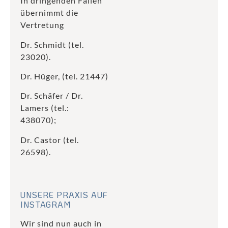
In dringenden Fällen
übernimmt die
Vertretung
Dr. Schmidt (tel.
23020).
Dr. Hüger, (tel. 21447)
Dr. Schäfer / Dr.
Lamers (tel.:
438070);
Dr. Castor (tel.
26598).
UNSERE PRAXIS AUF
INSTAGRAM
Wir sind nun auch in