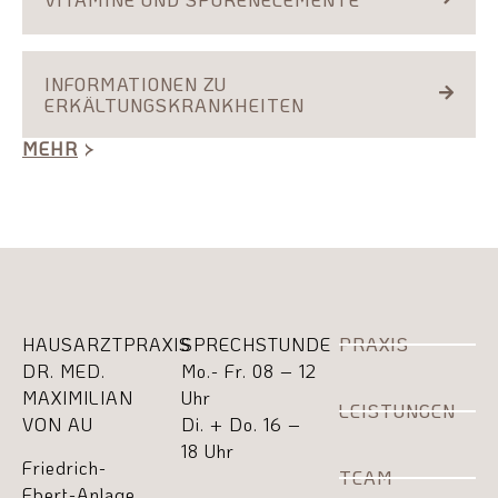
INFORMATIONEN ZU
ERKÄLTUNGSKRANKHEITEN
MEHR
HAUSARZTPRAXIS
SPRECHSTUNDE
PRAXIS
DR. MED.
Mo.- Fr. 08 – 12
MAXIMILIAN
Uhr
LEISTUNGEN
VON AU
Di. + Do. 16 –
18 Uhr
Friedrich-
TEAM
Ebert-Anlage